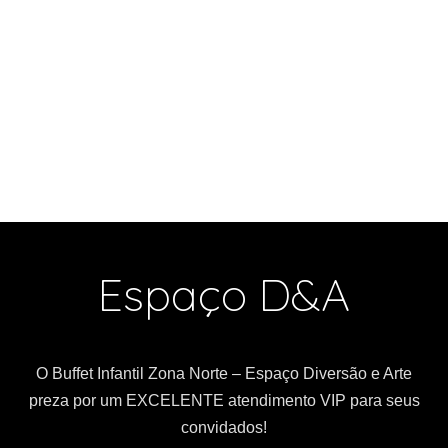
Espaço D&A
O Buffet Infantil Zona Norte – Espaço Diversão e Arte
preza por um EXCELENTE atendimento VIP para seus
convidados!