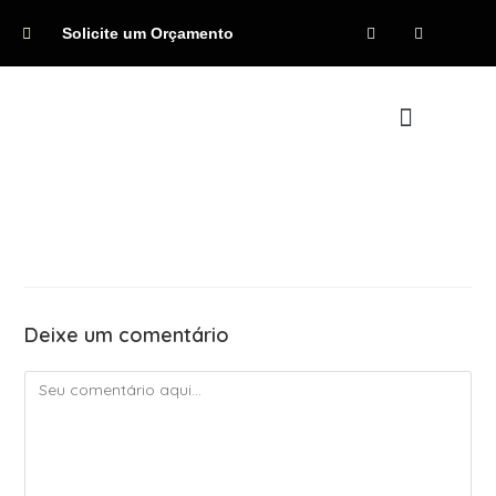
Solicite um Orçamento
Quem Somos
Deixe um comentário