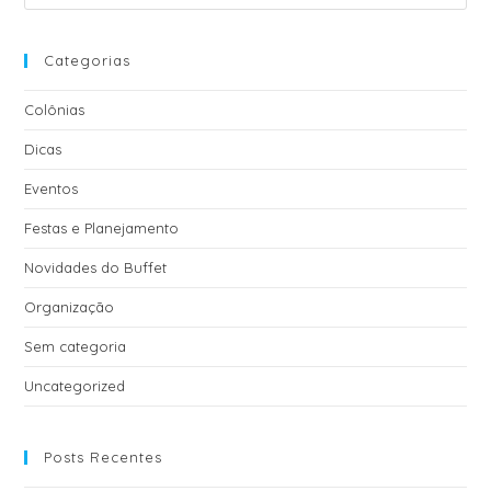
i
v
e
Categorias
:
Colônias
Dicas
Eventos
Festas e Planejamento
Novidades do Buffet
Organização
Sem categoria
Uncategorized
Posts Recentes