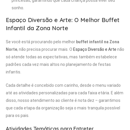
princesas, garantindo que cada criança possa viver seu
sonho.
Espaço Diversão e Arte: O Melhor Buffet
Infantil da Zona Norte
Se você está procurando pelo melhor
buffet infantil na Zona
Norte
, não precisa procurar mais. O
Espaço Diversão e Arte
não
só atende todas as expectativas, mas também estabelece
padrões cada vez mais altos no planejamento de festas
infantis.
Cada detalhe é concebido com carinho, desde o menu variado
até as atividades personalizadas para cada faixa etária. E além
disso, nosso atendimento ao cliente é nota dez – garantimos
que cada etapa da organização seja o mais tranquila possível
para os pais.
Atividades Temáticas para Entreter