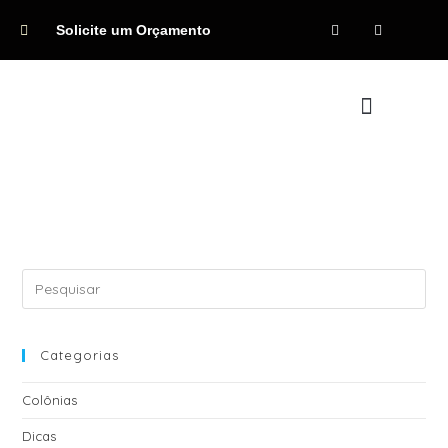
Solicite um Orçamento
Quem Somos
Categorias
Colônias
Dicas