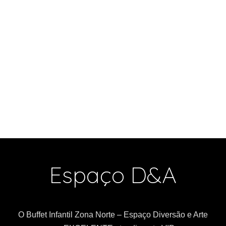
Espaço D&A
O Buffet Infantil Zona Norte – Espaço Diversão e Arte