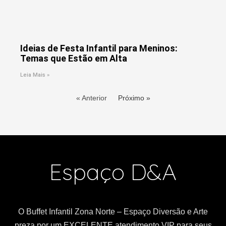
Ideias de Festa Infantil para Meninos:
Temas que Estão em Alta
Leia Mais »
« Anterior
Próximo »
Espaço D&A
O Buffet Infantil Zona Norte – Espaço Diversão e Arte
preza por um EXCELENTE atendimento VIP para seus