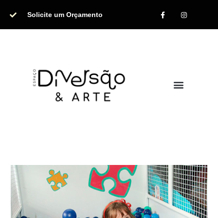
Solicite um Orçamento