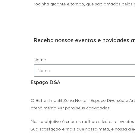
rodinha gigante e tombo, que são amados pelos a
Receba nossos
eventos e novidades
a
Nome
Espaço D&A
O Buffet Infantil Zona Norte – Espaço Diversão e 
atendimento VIP para seus convidados!
Nosso objetivo é criar as melhores festas e evento
Sua satisfação é mais que nossa meta, é nossa aleg