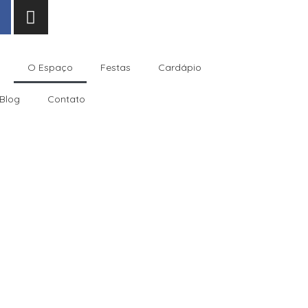
O Espaço
Festas
Cardápio
Blog
Contato