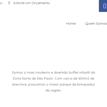
o -
Solicite um Orçamento
Home
Quem Somos
Somos o mais moderno e divertido buffet infantil da
Zona Norte de São Paulo. Com cerca de 600m2 de
área livre, possuímos o maior parque de brinquedos
da região.