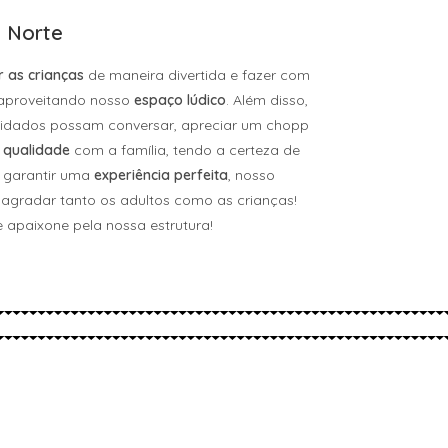
a Norte
r as crianças
de maneira divertida e fazer com
 aproveitando nosso
espaço lúdico
. Além disso,
idados possam conversar, apreciar um chopp
 qualidade
com a família, tendo a certeza de
a garantir uma
experiência perfeita
, nosso
agradar tanto os adultos como as crianças!
 apaixone pela nossa estrutura!