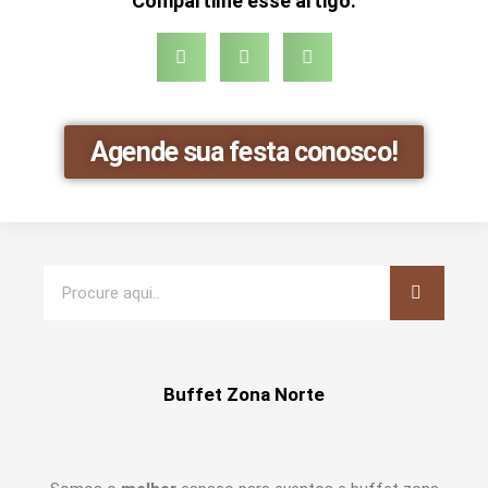
Compartilhe esse artigo:
Agende sua festa conosco!
Buffet Zona Norte