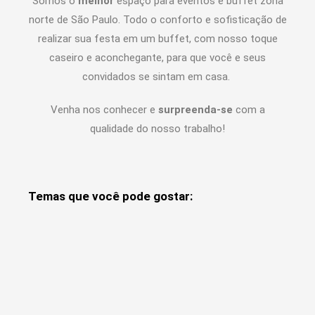
Somos o
melhor
espaço para eventos e buffet zona
norte de São Paulo. Todo o conforto e sofisticação de
realizar sua festa em um buffet, com nosso toque
caseiro e aconchegante, para que você e seus
convidados se sintam em casa.
Venha nos conhecer e
surpreenda-se
com a
qualidade do nosso trabalho!
Temas que você pode gostar: