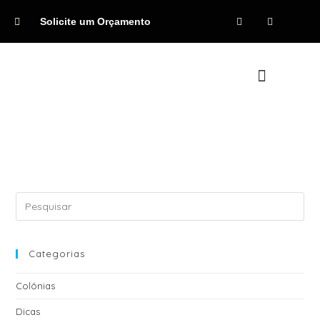
Solicite um Orçamento
Quem Somos
Categorias
Colônias
Dicas