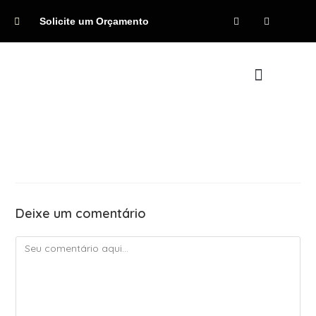
Solicite um Orçamento
Quem Somos
Deixe um comentário