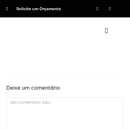
Solicite um Orçamento
Quem Somos
Deixe um comentário