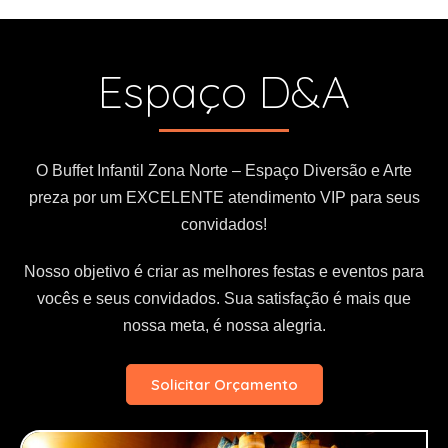
i
v
e
Espaço D&A
:
O Buffet Infantil Zona Norte – Espaço Diversão e Arte
preza por um EXCELENTE atendimento VIP para seus
convidados!
Nosso objetivo é criar as melhores festas e eventos para
vocês e seus convidados. Sua satisfação é mais que
nossa meta, é nossa alegria.
Solicitar Orçamento