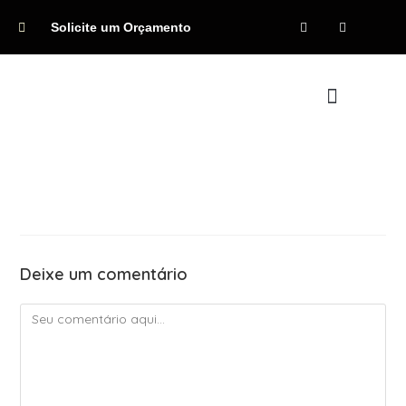
Solicite um Orçamento
Quem Somos
Deixe um comentário