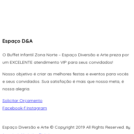
Espaço D&A
O Buffet Infantil Zona Norte – Espaço Diversão e Arte preza por
um EXCELENTE atendimento VIP para seus convidados!
Nosso objetivo é criar as melhores festas e eventos para vocês
e seus convidados. Sua satisfação é mais que nossa meta, é
nossa alegria.
Solicitar Orçamento
Facebook-f
Instagram
Espaço Diversão e Arte © Copyright 2019 All Rights Reserved.
By: