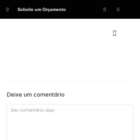
Solicite um Orçamento
Quem Somos
Deixe um comentário