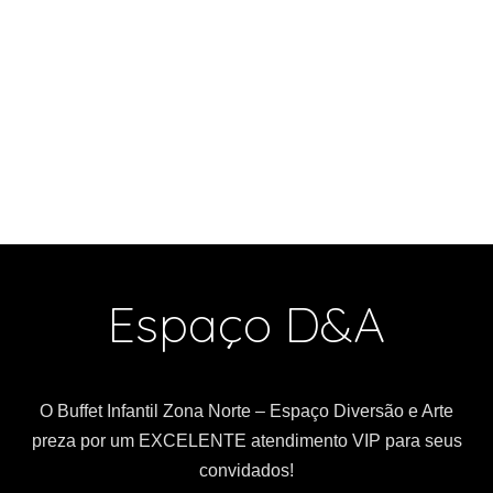
Espaço D&A
O Buffet Infantil Zona Norte – Espaço Diversão e Arte
preza por um EXCELENTE atendimento VIP para seus
convidados!