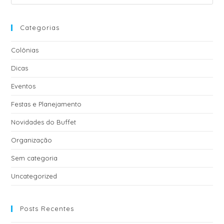
i
v
e
Categorias
:
Colônias
Dicas
Eventos
Festas e Planejamento
Novidades do Buffet
Organização
Sem categoria
Uncategorized
Posts Recentes