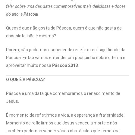
falar sobre uma das datas comemorativas mais deliciosas e doces
do ano, a
Páscoa
!
Quem é que não gosta da Páscoa, quem é que não gosta de
chocolate, não é mesmo?
Porém, não podemos esquecer de refletir o real significado da
Páscoa. Então vamos entender um pouquinho sobre o tema e
aproveitar muito nossa
Páscoa 2018
.
O QUE É A PÁSCOA?
Páscoa é uma data que comemoramos o renascimento de
Jesus.
É momento de refletirmos a vida, a esperança a fraternidade.
Momento de refletirmos que Jesus venceu a morte e nós
também podemos vencer vários obstáculos que temos na