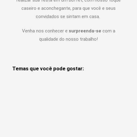
realizar sua festa em um buffet, com nosso toque
caseiro e aconchegante, para que você e seus
convidados se sintam em casa.
Venha nos conhecer e
surpreenda-se
com a
qualidade do nosso trabalho!
Temas que você pode gostar: