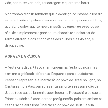
vida, basta ter vontade, ter coragem e querer melhorar.
Mas vamos refletir também que o domingo de Páscoa é um dia
esperado não só pelas crianças, mas também por nós adultos,
acordar e saber que temos a missão de
caçar os ovos
ou se
não, de simplesmente ganhar um chocolate e saborear de
forma diferente dos chocolates dos outros dias do ano, é
delicioso né.
A ORIGEM DA PÁSCOA
A festa
cristã da Páscoa
tem origem na festa judaica, mas
tem um significado diferente. Enquanto para o Judaísmo,
Pessach representa a libertação do povo de Israel no Egito, no
Cristianismo a Páscoa representa a morte e ressurreição de
Jesus (que supostamente aconteceu na Pessach) e de que a
Páscoa Judaica é considerada prefiguração, pois em ambos os
casos se celebra uma “libertação do povo de Deus”, a sua