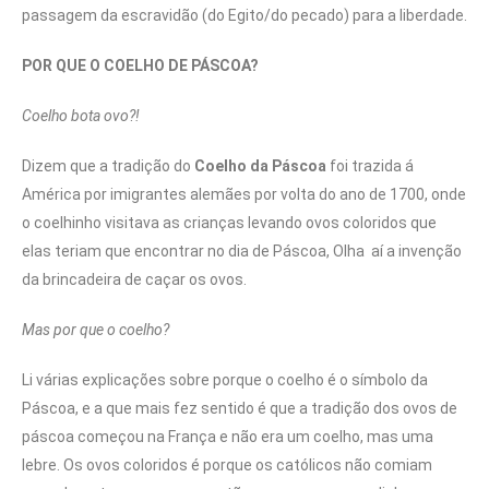
passagem da escravidão (do Egito/do pecado) para a liberdade.
POR QUE O COELHO DE PÁSCOA?
Coelho bota ovo?!
Dizem que a tradição do
Coelho da Páscoa
foi trazida á
América por imigrantes alemães por volta do ano de 1700, onde
o coelhinho visitava as crianças levando ovos coloridos que
elas teriam que encontrar no dia de Páscoa, Olha aí a invenção
da brincadeira de caçar os ovos.
Mas por que o coelho?
Li várias explicações sobre porque o coelho é o símbolo da
Páscoa, e a que mais fez sentido é que a tradição dos ovos de
páscoa começou na França e não era um coelho, mas uma
lebre. Os ovos coloridos é porque os católicos não comiam