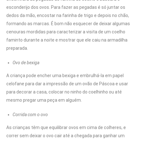
esconderijo dos ovos. Para fazer as pegadas é só juntar os
dedos da mão, encostar na farinha de trigo e depois no chão,
formando as marcas. É bom não esquecer de deixar algumas
cenouras mordidas para caracterizar a visita de um coelho
faminto durante a noite e mostrar que ele caiu na armadilha
preparada.
Ovo de bexiga
A criança pode encher uma bexiga e embrulhá-la em papel
celofane para dar a impressão de um ovão de Páscoa e usar
para decorar a casa, colocar no ninho do coelhinho ou até
mesmo pregar uma peça em alguém.
Corrida com o ovo
As crianças têm que equilibrar ovos em cima de colheres, e
correr sem deixar o ovo cair até a chegada para ganhar um