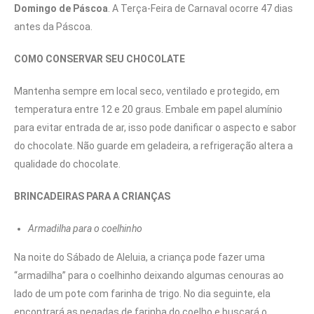
Domingo de Páscoa
. A Terça-Feira de Carnaval ocorre 47 dias
antes da Páscoa.
COMO CONSERVAR SEU CHOCOLATE
Mantenha sempre em local seco, ventilado e protegido, em
temperatura entre 12 e 20 graus. Embale em papel alumínio
para evitar entrada de ar, isso pode danificar o aspecto e sabor
do chocolate. Não guarde em geladeira, a refrigeração altera a
qualidade do chocolate.
BRINCADEIRAS PARA A CRIANÇAS
Armadilha para o coelhinho
Na noite do Sábado de Aleluia, a criança pode fazer uma
“armadilha” para o coelhinho deixando algumas cenouras ao
lado de um pote com farinha de trigo. No dia seguinte, ela
encontrará as pegadas de farinha do coelho e buscará o